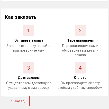
Как заказать
1
2
Оставьте заявку
Перезваниваем
Заполните заявку на сайте
Перезваниваем вам и
или позвоните нам
обговариваем детали
заказа
3
4
Доставляем
Оплата
Осуществляем доставку по
Вы производите оплату
указанному вами адресу
любым удобным способом
Назад