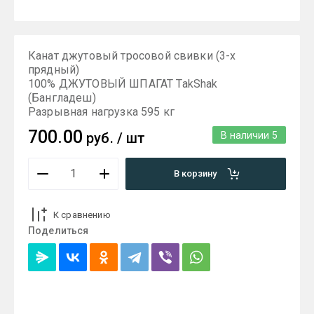
Канат джутовый тросовой свивки (3-х
прядный)
100% ДЖУТОВЫЙ ШПАГАТ TakShak
(Бангладеш)
Разрывная нагрузка 595 кг
700.00
руб.
/
шт
В наличии
5
В корзину
К сравнению
Поделиться