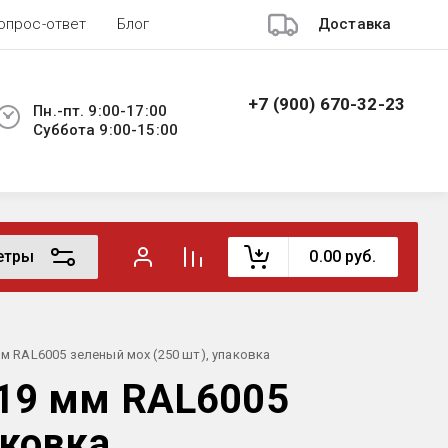
опрос-ответ
Блог
Доставка
+7 (900) 670-32-23
Пн.-пт. 9:00-17:00
Суббота 9:00-15:00
етры
0.00
руб.
м RAL6005 зеленый мох (250 шт), упаковка
х19 мм RAL6005
аковка