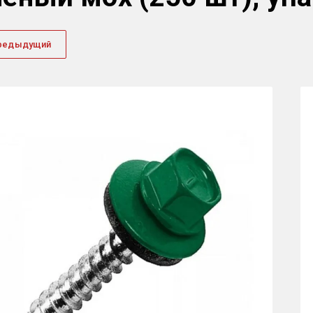
редыдущий