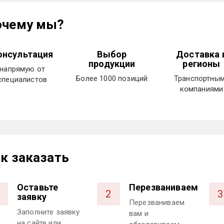
очему мы?
онсультация
Выбор
Доставка 
продукции
регионы
напрямую от
Более 1000 позиций
Транспортны
специалистов
компаниями
к заказать
Оставьте
Перезваниваем
2
3
заявку
Перезваниваем
Заполните заявку
вам и
на сайте или