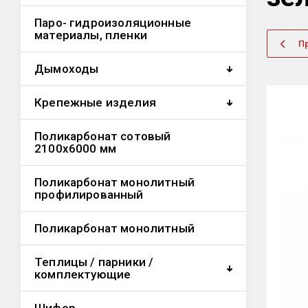
Паро- гидроизоляционные
материалы, пленки
П
Дымоходы
Крепежные изделия
Поликарбонат сотовый
2100х6000 мм
Поликарбонат монолитный
профилированный
Поликарбонат монолитный
Теплицы / парники /
комплектующие