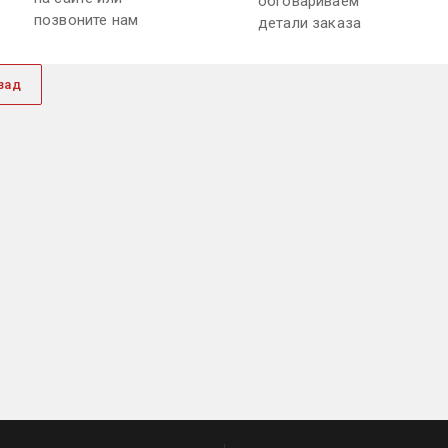
обговариваем
позвоните нам
детали заказа
зад