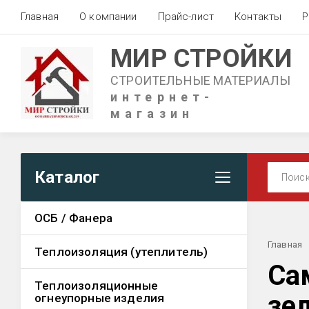
Главная
О компании
Прайс-лист
Контакты
Р
МИР СТРОЙКИ
СТРОИТЕЛЬНЫЕ МАТЕРИАЛЫ
интернет-
магазин
Каталог
ОСБ / Фанера
Главная
Теплоизоляция (утеплитель)
Са
Теплоизоляционные
зе
огнеупорные изделия