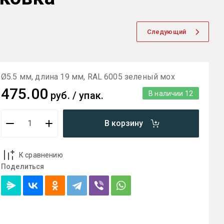
Следующий
Ø5.5 мм, длина 19 мм, RAL 6005 зеленый мох
475.00
руб.
/
упак.
В наличии
12
В корзину
К сравнению
Поделиться