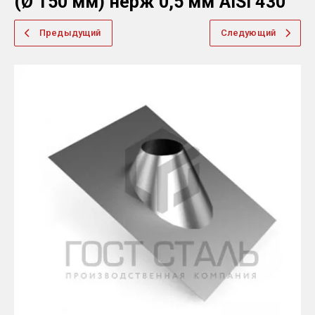
(Ø 150 мм) нерж 0,5 мм AISI 430
Предыдущий
Следующий