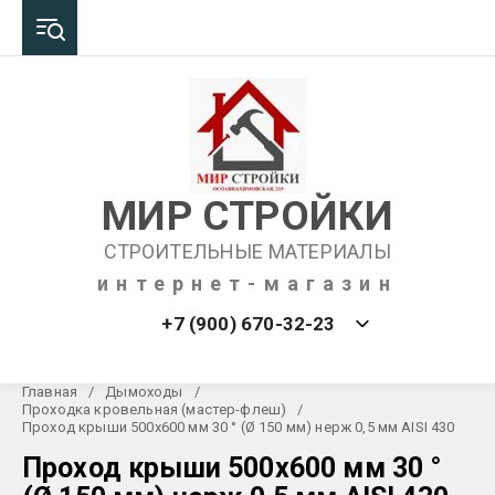
МИР СТРОЙКИ
СТРОИТЕЛЬНЫЕ МАТЕРИАЛЫ
интернет-магазин
+7 (900) 670-32-23
Главная
/
Дымоходы
/
Проходка кровельная (мастер-флеш)
/
Проход крыши 500х600 мм 30 ° (Ø 150 мм) нерж 0,5 мм AISI 430
Проход крыши 500х600 мм 30 °