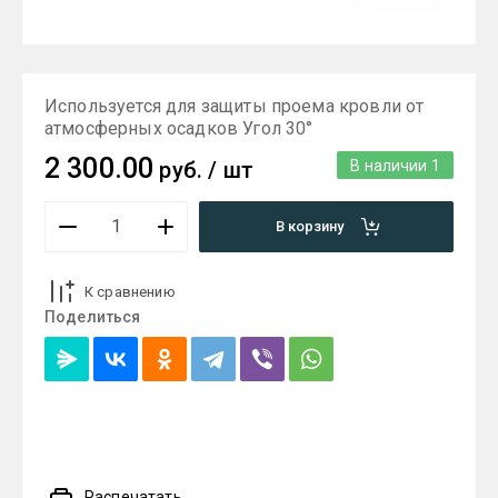
Используется для защиты проема кровли от
атмосферных осадков Угол 30°
2 300.00
руб.
/
шт
В наличии
1
В корзину
К сравнению
Поделиться
Распечатать