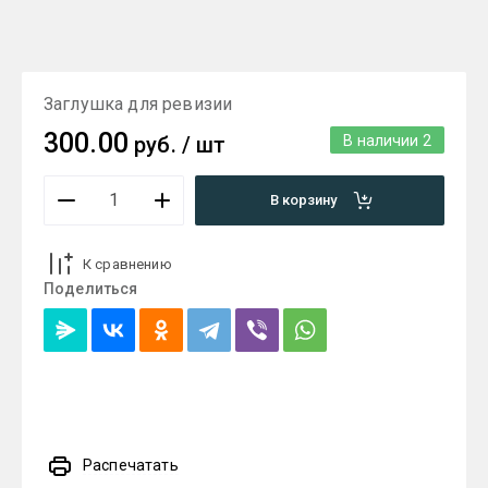
Заглушка для ревизии
300.00
руб.
/
шт
В наличии
2
В корзину
К сравнению
Поделиться
Распечатать