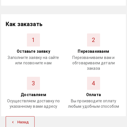
Как заказать
1
2
Оставьте заявку
Перезваниваем
Заполните заявку на сайте
Перезваниваем вам и
или позвоните нам
обговариваем детали
заказа
3
4
Доставляем
Оплата
Осуществляем доставку по
Вы производите оплату
указанному вами адресу
любым удобным способом
Назад