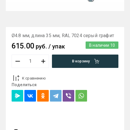
Ø4.8 мм, длина 35 мм, RAL 7024 серый графит
615.00
руб.
/
упак
В наличии
10
В корзину
К сравнению
Поделиться