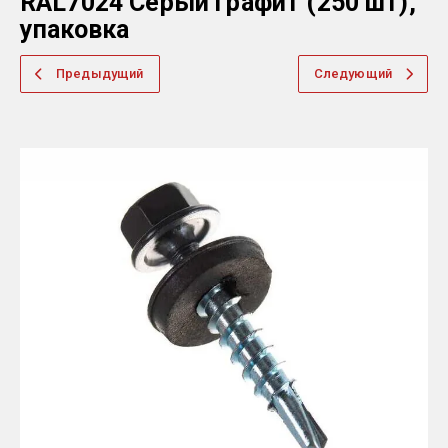
RAL7024 Серый графит (250 шт),
упаковка
Предыдущий
Следующий