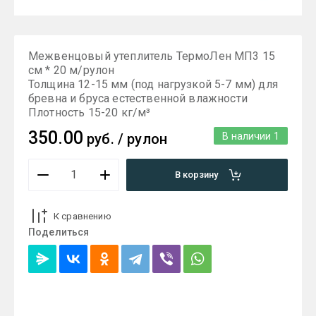
Межвенцовый утеплитель ТермоЛен МП3 15
см * 20 м/рулон
Толщина 12-15 мм (под нагрузкой 5-7 мм) для
бревна и бруса естественной влажности
Плотность 15-20 кг/м³
350.00
руб.
/
рулон
В наличии
1
В корзину
К сравнению
Поделиться