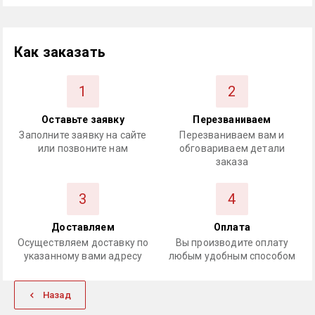
Как заказать
1
2
Оставьте заявку
Перезваниваем
Заполните заявку на сайте
Перезваниваем вам и
или позвоните нам
обговариваем детали
заказа
3
4
Доставляем
Оплата
Осуществляем доставку по
Вы производите оплату
указанному вами адресу
любым удобным способом
Назад