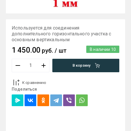
Используется для соединения
дополнительного горизонтального участка с
основным вертикальным
1 450.00
руб.
/
шт
В наличии
10
В корзину
К сравнению
Поделиться