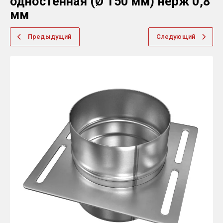
одностенная (Ø 150 мм) нерж 0,8
мм
Предыдущий
Следующий