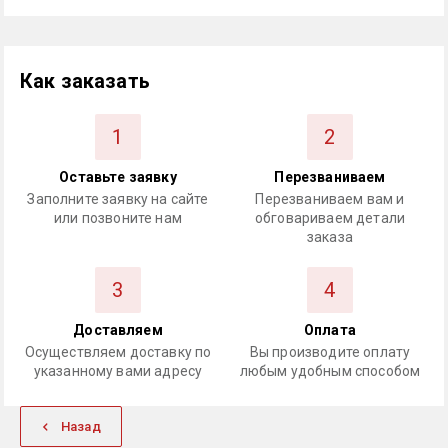
Как заказать
1
2
Оставьте заявку
Перезваниваем
Заполните заявку на сайте
Перезваниваем вам и
или позвоните нам
обговариваем детали
заказа
3
4
Доставляем
Оплата
Осуществляем доставку по
Вы производите оплату
указанному вами адресу
любым удобным способом
Назад