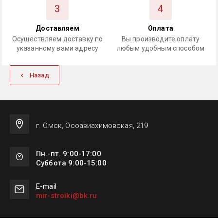
3
4
Доставляем
Оплата
Осуществляем доставку по
Вы производите оплату
указанному вами адресу
любым удобным способом
Назад
г. Омск, Осоавиахимовская, 219
Пн.-пт. 9:00-17:00
Суббота 9:00-15:00
Е-mail
mir-stroiki@bk.ru