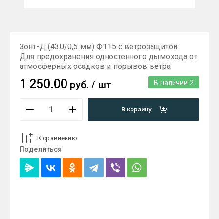
Зонт-Д (430/0,5 мм) Ф115 с ветрозащитой
Для предохранения одностенного дымохода от
атмосферных осадков и порывов ветра
1 250.00
руб.
/
шт
В наличии
2
В корзину
К сравнению
Поделиться