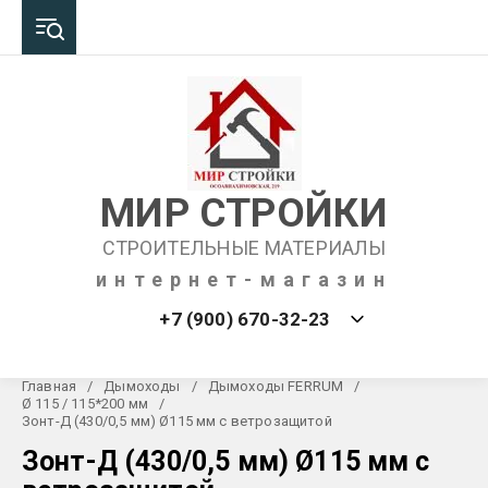
МИР СТРОЙКИ
СТРОИТЕЛЬНЫЕ МАТЕРИАЛЫ
интернет-магазин
+7 (900) 670-32-23
Главная
/
Дымоходы
/
Дымоходы FERRUM
/
Ø 115 / 115*200 мм
/
Зонт-Д (430/0,5 мм) Ø115 мм с ветрозащитой
Зонт-Д (430/0,5 мм) Ø115 мм с