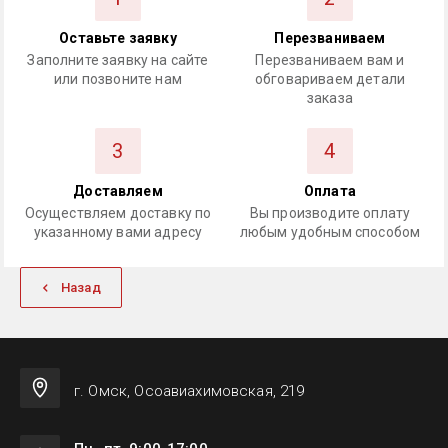
Оставьте заявку
Перезваниваем
Заполните заявку на сайте
Перезваниваем вам и
или позвоните нам
обговариваем детали
заказа
3
4
Доставляем
Оплата
Осуществляем доставку по
Вы производите оплату
указанному вами адресу
любым удобным способом
Назад
г. Омск, Осоавиахимовская, 219