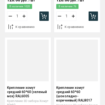
руб.
/
шт
руб.
/
шт
В наличии
1020
В наличии
76
К сравнению
К сравнению
Крепление хомут
Крепление хомут
средний 60*60 (зеленый
средний 60*60
мох) RAL6005
(шоколадно-
коричневый) RAL8017
Крепление 3D забора Хомут
60х60