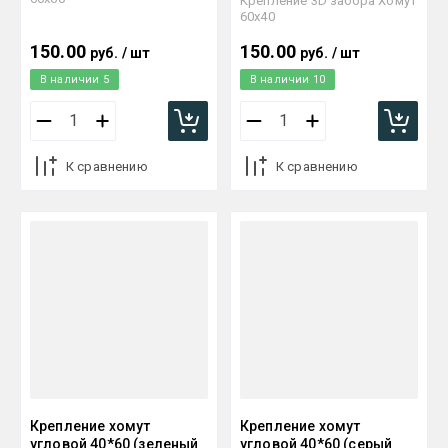
Крепление 3D забора Хомут
60х40
150.00
150.00
руб.
/
шт
руб.
/
шт
В наличии
5
В наличии
10
К сравнению
К сравнению
Крепление хомут
Крепление хомут
угловой 40*60 (зеленый
угловой 40*60 (серый