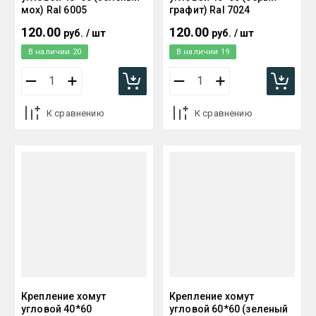
мох) Ral 6005
графит) Ral 7024
120.00
120.00
руб.
/
шт
руб.
/
шт
В наличии
20
В наличии
19
К сравнению
К сравнению
Крепление хомут
Крепление хомут
угловой 40*60
угловой 60*60 (зеленый