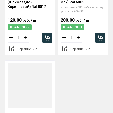
(Шоколадно-
мох) RAL6005
Коричневый) Ral 8017
Крепление 3D забора Хомут
угловой 60х60
120.00
200.00
руб.
/
шт
руб.
/
шт
В наличии
37
В наличии
94
К сравнению
К сравнению